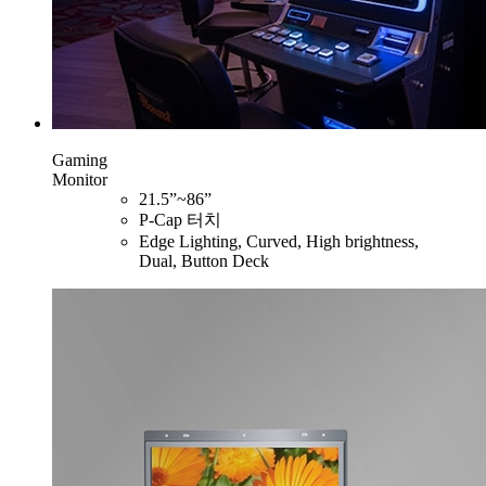
Gaming
Monitor
21.5”~86”
P-Cap 터치
Edge Lighting, Curved, High brightness,
Dual, Button Deck